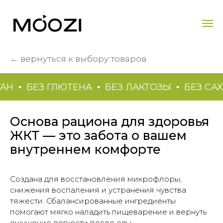
← вернуться к выбору товаров
АН
БЕЗ ГЛЮТЕНА
БЕЗ ЛАКТОЗЫ
БЕЗ САХ
Основа рациона для здоровья
ЖКТ — это забота о вашем
внутреннем комфорте
Создана для восстановления микрофлоры,
снижения воспаления и устранения чувства
тяжести. Сбалансированные ингредиенты
помогают мягко наладить пищеварение и вернуть
ощущение лёгкости после еды.