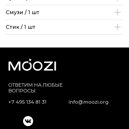
Политика конфидентциальности
ИНН: 5038175016 ОГРН: 1235000031881
Смузи / 1 шт
ЗДОРОВЬЕ. МОЛОДОСТЬ. КРАСОТА
Стик / 1 шт