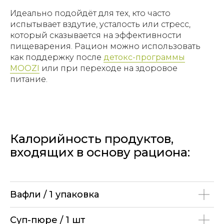
Идеально подойдёт для тех, кто часто
испытывает вздутие, усталость или стресс,
который сказывается на эффективности
пищеварения. Рацион можно использовать
как поддержку после
детокс-программы
MOOZI
или при переходе на здоровое
ОТВЕТИМ НА ЛЮБЫЕ
питание.
ВОПРОСЫ:
+7 495 134 81 31
info@moozi.org
Калорийность продуктов,
О НАС
входящих в основу рациона:
КАТАЛОГ
ПАРТНЕРАМ
ВЕНДИНГ
ГДЕ
КУПИТЬ
ОПЛАТА И
Вафли / 1 упаковка
ДОСТАВКА
ДЕКЛАРАЦИИ
Суп-пюре / 1 шт
Публичная оферта