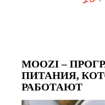
MOOZI – ПРО
ПИТАНИЯ, КО
РАБОТАЮТ