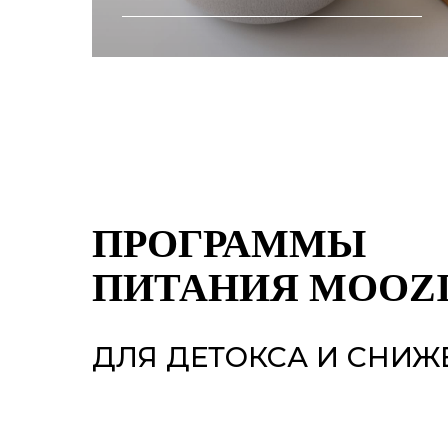
без сахара
и сахарозаменителей
без консервантов
и красителей
без глютена и лактозы
ПРОГРАММЫ
ПИТАНИЯ MOOZ
ДЛЯ ДЕТОКСА И СНИЖ