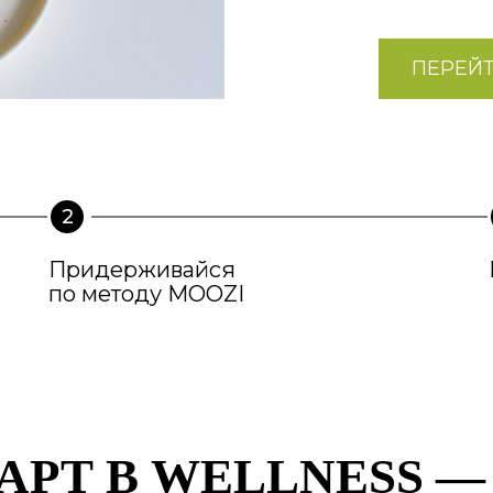
ПЕРЕЙ
Придерживайся
по методу MOOZI
РТ В WELLNESS —