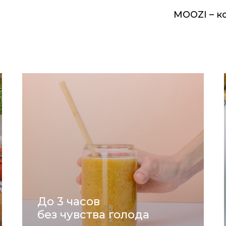
MOOZI – к
До 3 часов
без чувства голода