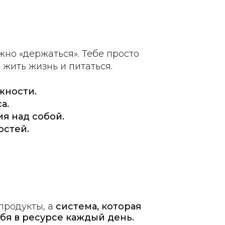
жно «держаться». Тебе просто
жить жизнь и питаться.
жности.
а.
ия над собой.
остей.
продукты, а
система, которая
бя в ресурсе каждый день.