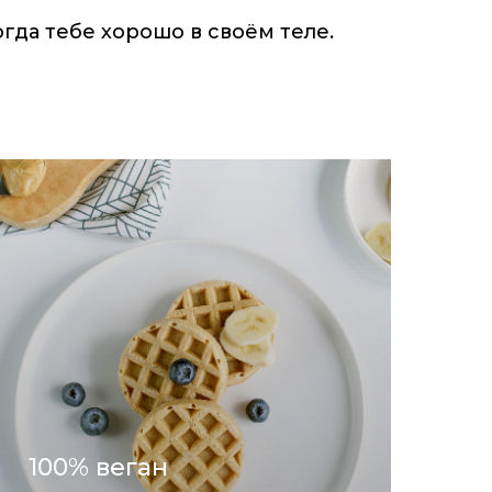
огда тебе хорошо в своём теле.
100% веган