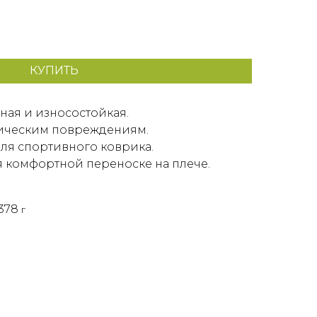
КУПИТЬ
ная и износостойкая.
ническим повреждениям.
ля спортивного коврика.
 комфортной переноске на плече.
378
г