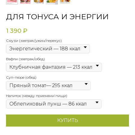
ДЛЯ ТОНУСА И ЭНЕРГИИ
1 390
₽
Смузи (завтрак/ужин/перекус)
Вафли (завтрак/обед)
Суп-пюре (обед)
Напиток (между приемами пищи)
КУПИТЬ