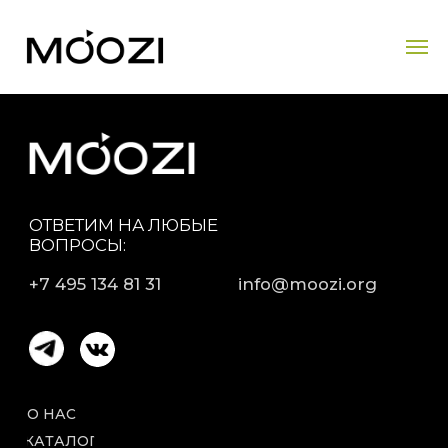
ОТВЕТИМ НА ЛЮБЫЕ
ВОПРОСЫ:
+7 495 134 81 31
info@moozi.org
О НАС
КАТАЛОГ
ПАРТНЕРАМ
ВЕНДИНГ
ГДЕ
КУПИТЬ
ОПЛАТА И
ДОСТАВКА
ДЕКЛАРАЦИИ